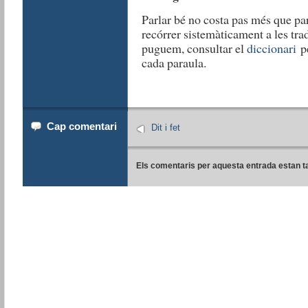
Parlar bé no costa pas més que pa
recórrer sistemàticament a les tra
puguem, consultar el
diccionari
pe
cada paraula.
Cap comentari
Dit i fet
Els comentaris per aquesta entrada estan t