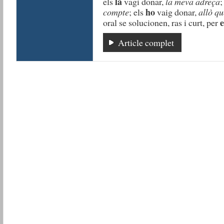
la
els
vagi donar,
la meva adreça
;
ho
compte
; els
vaig donar,
allò q
e
oral se solucionen, ras i curt, per
Article complet