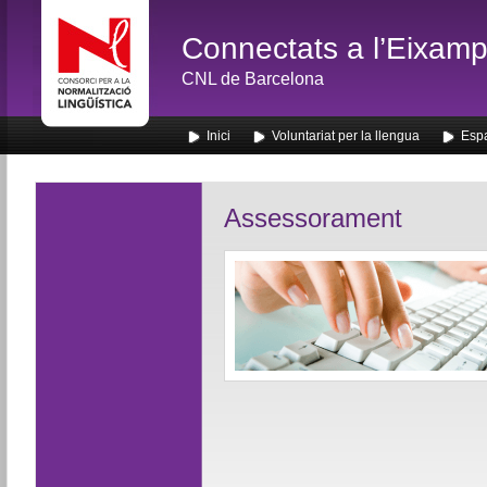
Connectats a l’Eixamp
CNL de Barcelona
Inici
Voluntariat per la llengua
Espa
Assessorament