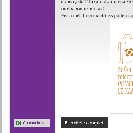
comerç de l’Eixample i enviar-lo
molts premis en joc!
Per a més informació, es poden co
Article complet
Compartiu-ho