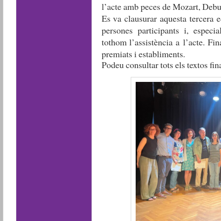
l’acte amb peces de Mozart, Debuss
Es va clausurar aquesta tercera ed
persones participants i, especi
tothom l’assistència a l’acte. Fi
premiats i establiments.
Podeu consultar tots els textos fin