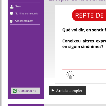
Neus
No hi ha comentaris
Assessorament
Article complet
Compartiu-ho