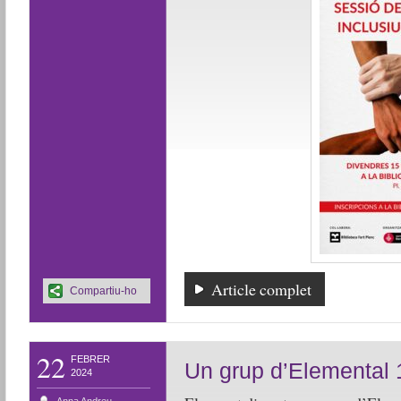
Article complet
Compartiu-ho
22
FEBRER
Un grup d’Elemental 1 
2024
Anna Andreu