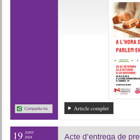
Article complet
Compartiu-ho
19
JUNY
Acte d’entrega de pre
2024