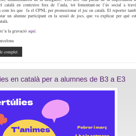
el català en contextos fora de l’aula, tot fomentant-ne l’ús social a trav
ts com les que fa el CPNL per promocionar el joc en català. El reporter tam
star un alumne participant en la sessió de jocs, que va explicar per què es
talà.
re’n la gravació
aquí
.
rcelona
le complet
lies en català per a alumnes de B3 a E3