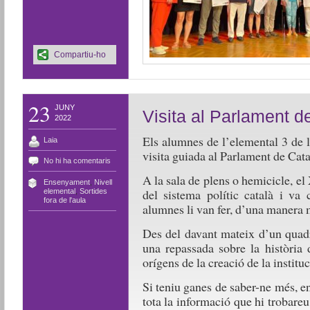
Compartiu-ho
23
JUNY
Visita al Parlament d
2022
Els alumnes de l’elemental 3 de 
Laia
visita guiada al Parlament de Cata
No hi ha comentaris
A la sala de plens o hemicicle, el
Ensenyament
,
Nivell
del sistema polític català i va 
elemental
,
Sortides
fora de l'aula
alumnes li van fer, d’una manera 
Des del davant mateix d’un quadr
una repassada sobre la història 
orígens de la creació de la institu
Si teniu ganes de saber-ne més, e
tota la informació que hi trobare