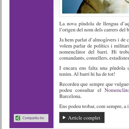
La nova píndola de llengua d’aq
l’origen del nom dels carrers del 
Ja hem parlat d’almogàvers i de c
volem parlar de polítics i militar
nomenclàtor del barri. Hi trob
comandants, consellers, estadiste
I encara ens falta una píndola q
tenim. Al barri hi ha de tot!
Recordeu que sempre que vulgueu 
podeu consultar el
Nomenclàto
Barcelona.
Ens podeu trobar, com sempre, a
Article complet
Compartiu-ho