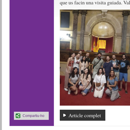
que us facin una visita guiada. Va
Article complet
Compartiu-ho