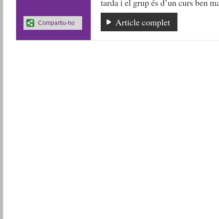
tarda i el grup és d’un curs ben ma
Article complet
Compartiu-ho