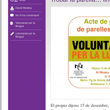
2016
David Medina
No hi ha comentaris
Voluntariat per la
llengua
voluntariat per la
llengua
El proper dijous 15 de desembre, 