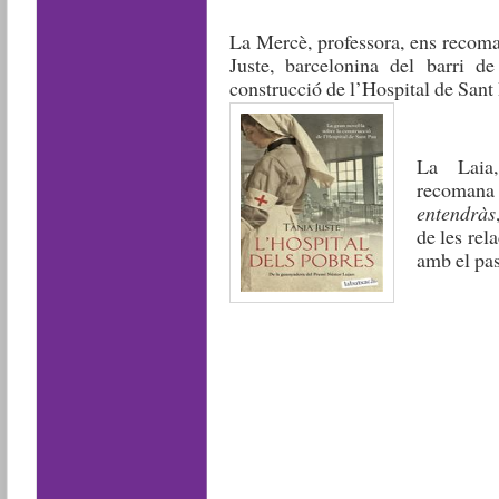
La Mercè, professora, ens recom
Juste, barcelonina del barri de
construcció de l’Hospital de Sant 
La Laia,
recomana
entendràs
de les rel
amb el pas