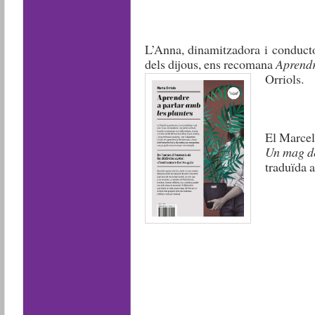
L’Anna, dinamitzadora i conducto
dels dijous, ens recomana
Aprendr
Orriols.
El Marcel
Un mag d
traduïda a