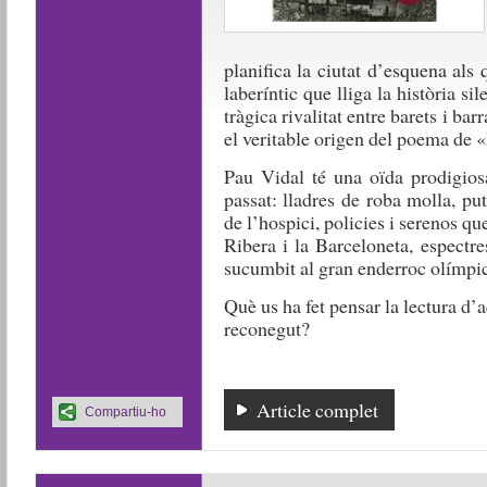
planifica la ciutat d’esquena als
laberíntic que lliga la història s
tràgica rivalitat entre barets i ba
el veritable origen del poema de 
Pau Vidal té una oïda prodigiosa
passat: lladres de roba molla, put
de l’hospici, policies i serenos qu
Ribera i la Barceloneta, espectr
sucumbit al gran enderroc olímpic
Què us ha fet pensar la lectura d’
reconegut?
Article complet
Compartiu-ho