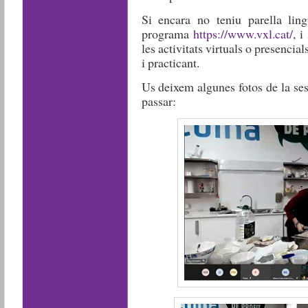
Si encara no teniu parella lingü
programa
https://www.vxl.cat/
, i
les activitats virtuals o presencia
i practicant.
Us deixem algunes fotos de la se
passar: