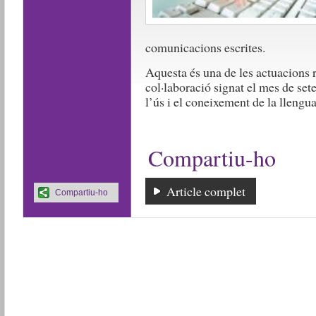
comunicacions escrites.
Aquesta és una de les actuacions r
col·laboració signat el mes de set
l’ús i el coneixement de la llengua
Compartiu-ho
Article complet
Compartiu-ho