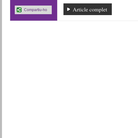
Article complet
Compartiu-ho