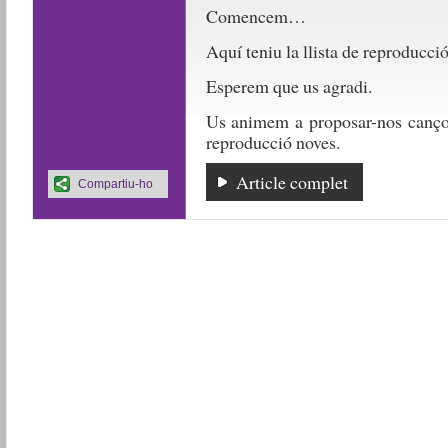
Comencem…
Aquí teniu la llista de reproducci
Esperem que us agradi.
Us animem a proposar-nos cançons
reproducció noves.
Article complet
Compartiu-ho