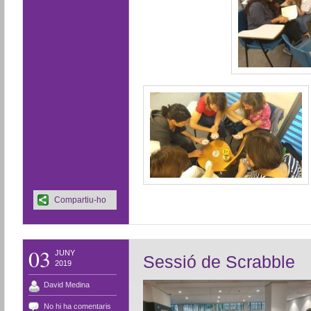
Compartiu-ho
03
JUNY
Sessió de Scrabble
2019
David Medina
No hi ha comentaris