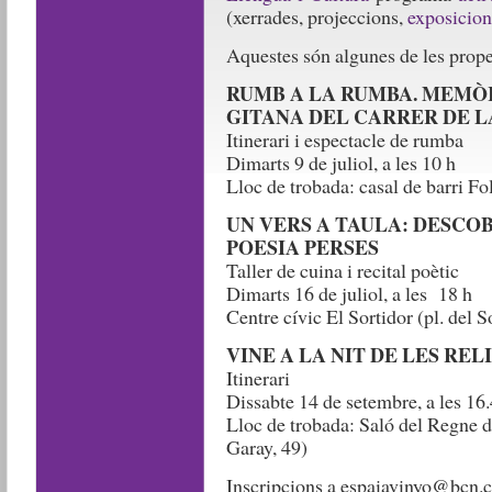
(xerrades, projeccions,
exposicion
Aquestes són algunes de les proper
RUMB A LA RUMBA. MEMÒ
GITANA DEL CARRER DE L
Itinerari i espectacle de rumba
Dimarts 9 de juliol, a les 10 h
Lloc de trobada: casal de barri Fo
UN VERS A TAULA: DESCO
POESIA PERSES
Taller de cuina i recital poètic
Dimarts 16 de juliol, a les 18 h
Centre cívic El Sortidor (pl. del S
VINE A LA NIT DE LES RE
Itinerari
Dissabte 14 de setembre, a les 16.
Lloc de trobada: Saló del Regne d
Garay, 49)
Inscripcions a espaiavinyo@bcn.