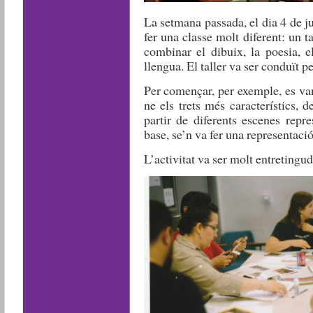
La setmana passada, el dia 4 de j
fer una classe molt diferent: un t
combinar el dibuix, la poesia, el
llengua. El taller va ser conduït p
Per començar, per exemple, es van
ne els trets més característics, 
partir de diferents escenes rep
base, se’n va fer una representaci
L’activitat va ser molt entretinguda