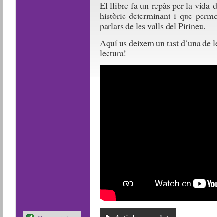
El llibre fa un repàs per la vida 
històric determinant i que perme
parlars de les valls del Pirineu.
Aquí us deixem un tast d’una de le
lectura!