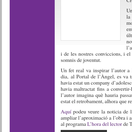
Cr
Un
la
mor
en
úl
no
l’
i de les nostres conviccions, i 
somnis de joventut.
Un fet real va inspirar l’autor a
dia, al Portal de l’Àngel, es va
havia estat un company d’adolesc
havia maltractat fins a convertir
l’autor imagina què hauria passa
estat el retrobament, alhora que re
Aquí
podeu veure la noticia de l
ampliar l’aproximació a l’obra i a
al programa
L’hora del lector
de 