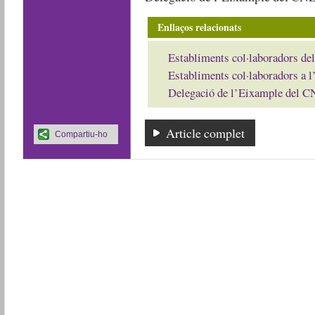
Enllaços relacionats
Establiments col·laboradors del
Establiments col·laboradors a 
Delegació de l’Eixample del C
Article complet
Compartiu-ho