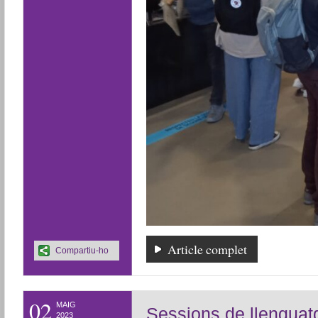
Article complet
Compartiu-ho
02
MAIG
Sessions de llenguatg
2023