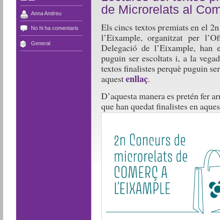
de Microrelats al Co
Anna Andreu
Els cincs textos premiats en el 
No hi ha comentaris
l’Eixample, organitzat per l’
General
Delegació de l’Eixample, han e
puguin ser escoltats i, a la vegad
textos finalistes perquè puguin ser
enllaç
aquest
.
D’aquesta manera es pretén fer arr
que han quedat finalistes en aques