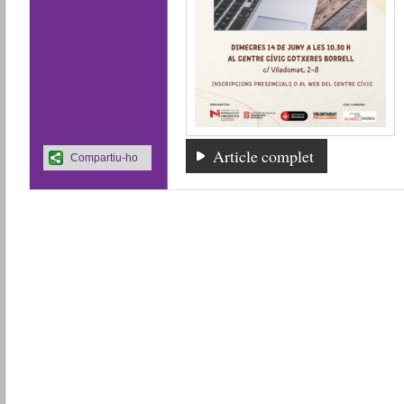
Article complet
Compartiu-ho