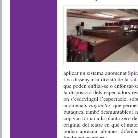
aplicar un sistema anomenat
Spir
i va dissenyar la divisió de la s
que poden enfilar-se o enfonsar-
la disposició dels espectadors re
on s’esdevingui l’espectacle, so
anomenats
vagonetes,
que permeten
butaques, també desmuntables i n
cop van tornar a la planta zero de
original del teatre en què el mate
poden apreciar algunes diferènc
finalment establerta.