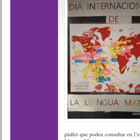
pàdlet que podeu consultar en l’