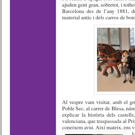
ajuden gent gran, sobretot, i tot
Barcelona des de l’any 1881, 
material antic i dels carros de bom
Al vespre vam visitar, amb el gru
Poble Sec, al carrer de Blesa, nú
explicar la història dels castel
valenciana, que traspassada al Pri
coneixem avui. Així mateix, ens v
l