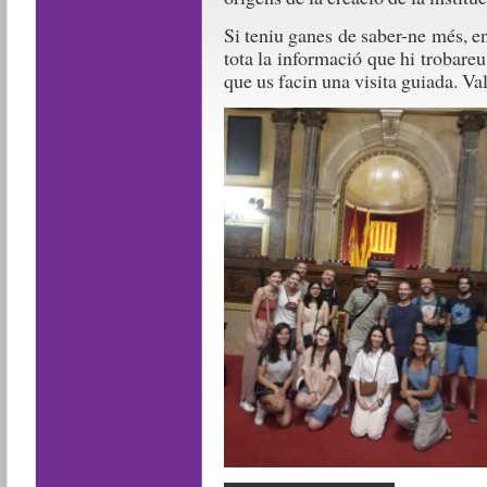
Si teniu ganes de saber-ne més, e
tota la informació que hi trobare
que us facin una visita guiada. Va