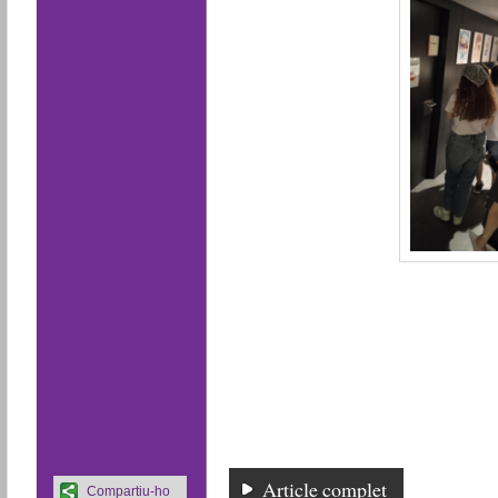
Article complet
Compartiu-ho