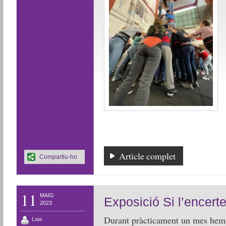
Article complet
Compartiu-ho
11
MAIG
Exposició Si l’encert
2023
Durant pràcticament un mes hem t
Laia