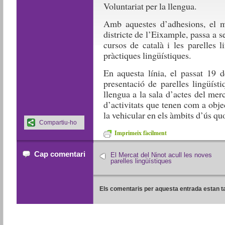
Voluntariat per la llengua.
Amb aquestes d’adhesions, el m
districte de l’Eixample, passa a s
cursos de català i les parelles l
pràctiques lingüístiques.
En aquesta línia, el passat 19 
presentació de parelles lingüíst
llengua a la sala d’actes del mer
d’activitats que tenen com a objec
la vehicular en els àmbits d’ús qu
Compartiu-ho
Imprimeix fàcilment
Cap comentari
El Mercat del Ninot acull les noves
parelles lingüístiques
Els comentaris per aquesta entrada estan t