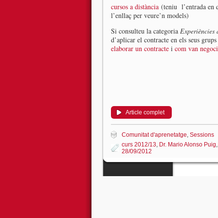
cursos a distància
(teniu l’entrada en q
l’enllaç per veure’n models)
Si consulteu la categoria
Experiències 
d’aplicar el contracte en els seus grup
elaborar un contracte
i
com van negociar
Article complet
Comunitat d'aprenetatge
,
Sessions
curs 2012/13
,
Dr. Mario Alonso Puig
28/09/2012