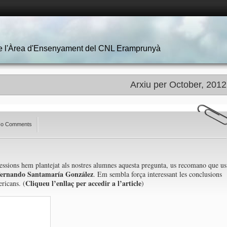
 de l'Àrea d'Ensenyament del CNL Eramprunyà
Arxiu per October, 2012
o Comments
essions hem plantejat als nostres alumnes aquesta pregunta, us recomano que us
ernando Santamaría González
. Em sembla força interessant les conclusions
Cliqueu l’enllaç per accedir a l’article
ricans. (
)