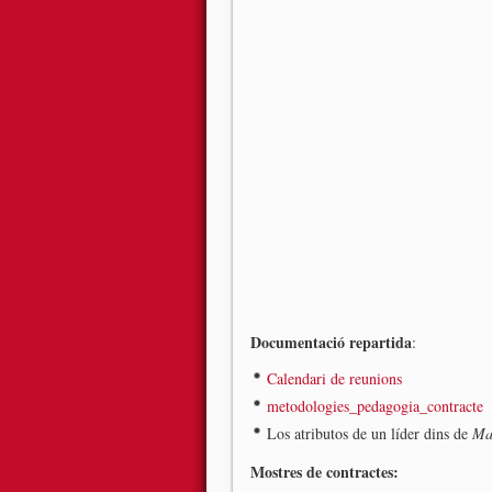
Documentació repartida
:
Calendari de reunions
metodologies_pedagogia_contracte
Los atributos de un líder dins de
Ma
Mostres de contractes: