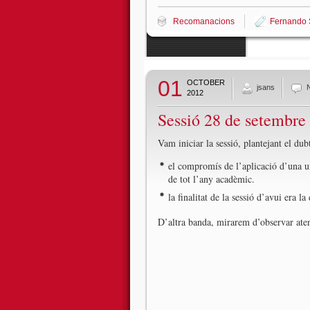
Recomanacions
Fernando 
01
OCTOBER
jsans
2012
Sessió 28 de setembre
Vam iniciar la sessió, plantejant el du
el compromís de l’aplicació d’una un
de tot l’any acadèmic.
la finalitat de la sessió d’avui era l
D’altra banda, mirarem d’observar atent