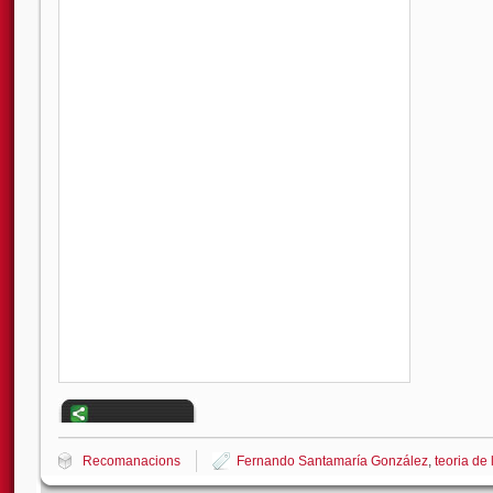
Recomanacions
Fernando Santamaría González
,
teoria de