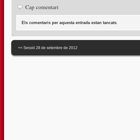
Cap comentari
Els comentaris per aquesta entrada estan tancats
.
<<
Sessió 28 de setembre de 2012