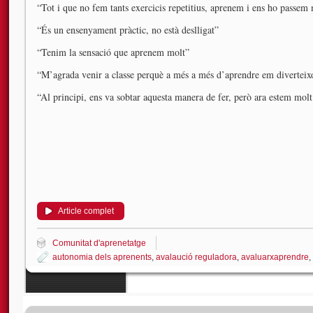
“Tot i que no fem tants exercicis repetitius, aprenem i ens ho passem
“És un ensenyament pràctic, no està deslligat”
“Tenim la sensació que aprenem molt”
“M’agrada venir a classe perquè a més a més d’aprendre em diverteix
“Al principi, ens va sobtar aquesta manera de fer, però ara estem molt
Article complet
Comunitat d'aprenetatge
autonomia dels aprenents
,
avalaució reguladora
,
avaluarxaprendre
,