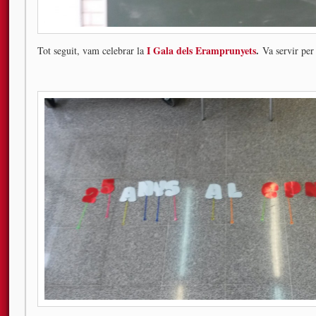
I Gala dels Eramprunyets
.
Tot seguit, vam celebrar la
Va servir per