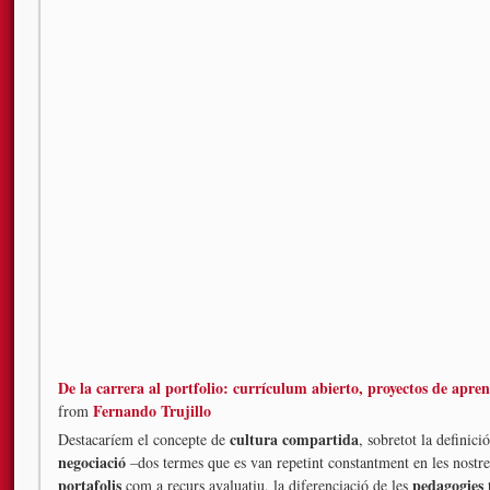
De la carrera al portfolio: currículum abierto, proyectos de apren
Fernando Trujillo
from
cultura compartida
Destacaríem el concepte de
, sobretot la definic
negociació
–dos termes que es van repetint constantment en les nostres 
portafolis
pedagogies 
com a recurs avaluatiu, la diferenciació de les