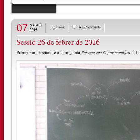
07
MARCH
jsans
No Comments
2016
Sessió 26 de febrer de 2016
Primer vam respondre a la pregunta
Per què ens fa por compartir?
Le