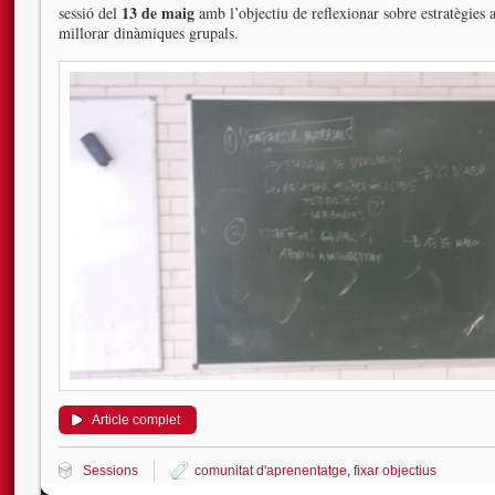
13 de maig
sessió del
amb l’objectiu de reflexionar sobre estratègies a
millorar dinàmiques grupals.
Article complet
Sessions
comunitat d'aprenentatge
,
fixar objectius