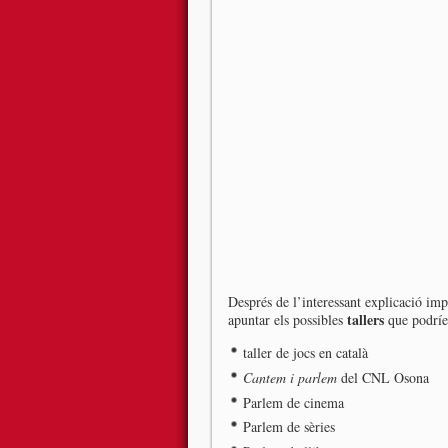
Després de l’interessant explicació im
tallers
apuntar els possibles
que podríe
taller de jocs en català
Cantem i parlem
del CNL Osona
Parlem de cinema
Parlem de sèries