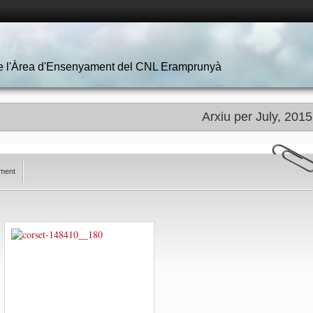
 de l'Àrea d'Ensenyament del CNL Eramprunyà
Arxiu per July, 2015
ment