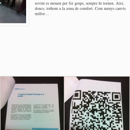
sovint es mouen per fer grups, sempre hi tornen. Així,
doncs, tothom a la zona de comfort. Com menys canvis
millor…