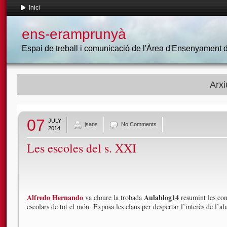
Inici
ens-eramprunyà
Espai de treball i comunicació de l'Àrea d'Ensenyament
Arxi
07
JULY
jsans
No Comments
2014
Les escoles del s. XXI
Alfredo Hernando
Aulablog14
va cloure la trobada
resumint les conc
escolars de tot el món. Exposa les claus per despertar l’interès de l’a