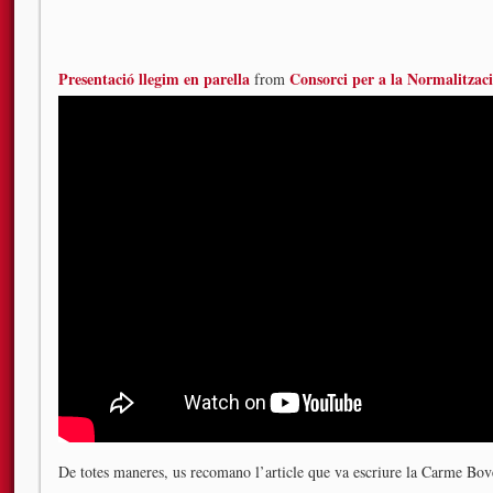
Presentació llegim en parella
Consorci per a la Normalitzaci
from
De totes maneres, us recomano l’article que va escriure la Carme Bov