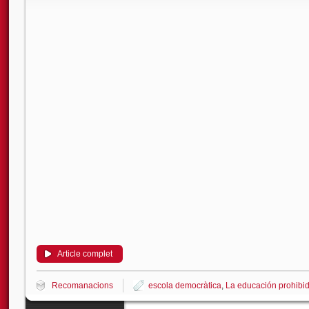
Article complet
Recomanacions
escola democràtica
,
La educación prohibi