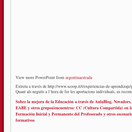
View more PowerPoint from
argentinaestrada
Extreta a través de http://www.scoop.it/t/experiencias-de-aprendizaj
Quant als neguits a l’hora de fer les aportacions individuals, us reco
Sobre la mejora de la Educación a través de AulaBlog, Novadors,
EABE y otros grupos/encuentros: CC (Cultura Compartida) en l
Formación Inicial y Permanente del Profesorado y otros escenari
formativos