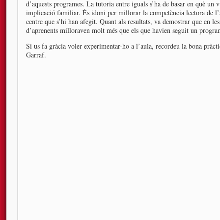
d’aquests programes. La tutoria entre iguals s’ha de basar en què un vu
implicació familiar. És idoni per millorar la competència lectora de 
centre que s’hi han afegit. Quant als resultats, va demostrar que en le
d’aprenents milloraven molt més que els que havien seguit un progra
Si us fa gràcia voler experimentar-ho a l’aula, recordeu la bona pràc
Garraf.