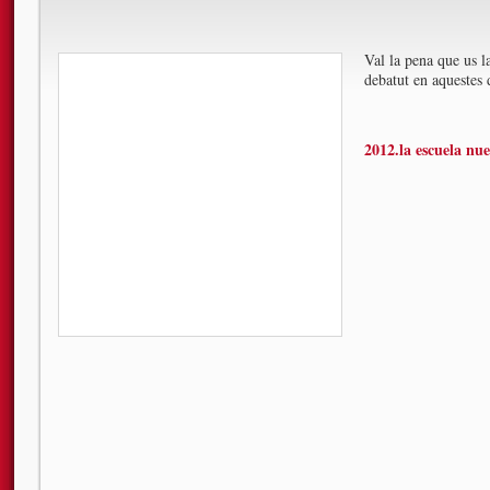
Val la pena que us 
debatut en aquestes 
2012.la escuela nu