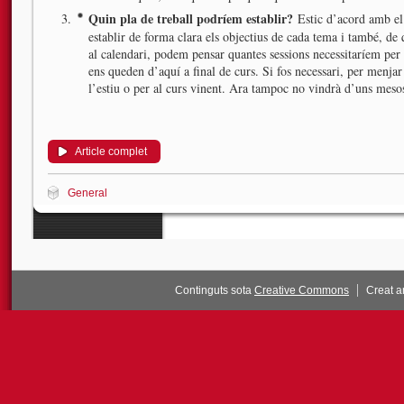
Quin pla de treball podríem establir?
Estic d’acord amb el 
establir de forma clara els objectius de cada tema i també, d
al calendari, podem pensar quantes sessions necessitaríem per
ens queden d’aquí a final de curs. Si fos necessari, per menja
l’estiu o per al curs vinent. Ara tampoc no vindrà d’uns meso
Article complet
General
Continguts sota
Creative Commons
Creat 