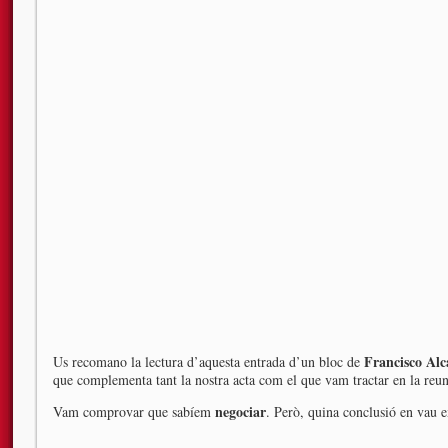
Francisco Al
Us recomano la lectura d’aquesta entrada d’un bloc de
que complementa tant la nostra acta com el que vam tractar en la reu
negociar
Vam comprovar que sabíem
. Però, quina conclusió en vau e