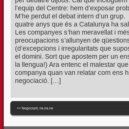
l’equip del Centre: hem d’exposar pro
M’he perdut el debat intern d’un grup.
quatre anys que és a Catalunya ha sal
Les companyes s’han meravellat i mé
preocupacions s’allunyen de qüestion
(d’excepcions i irregularitats que sup
el domini. Sort que apostem per un e
la llengua!) Ara entenc el malestar qu
companya quan van relatar com ens ha
negociació. […]
<<
Negociant, ne,ne,ne