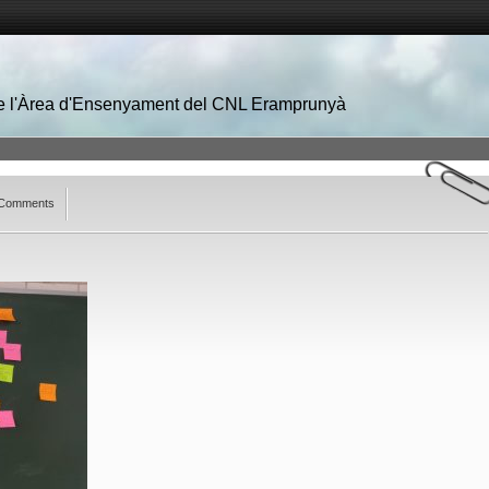
 de l'Àrea d'Ensenyament del CNL Eramprunyà
Comments