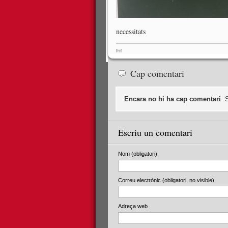
necessitats
Cap comentari
Encara no hi ha cap comentari
. 
Escriu un comentari
Nom (obligatori)
Correu electrònic (obligatori, no visible)
Adreça web