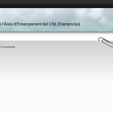
 de l'Àrea d'Ensenyament del CNL Eramprunyà
2 Comments