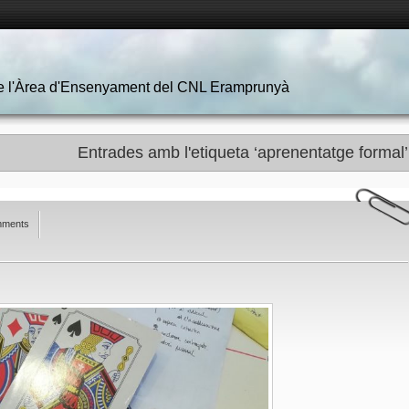
 de l'Àrea d'Ensenyament del CNL Eramprunyà
Entrades amb l'etiqueta ‘aprenentatge formal’
mments