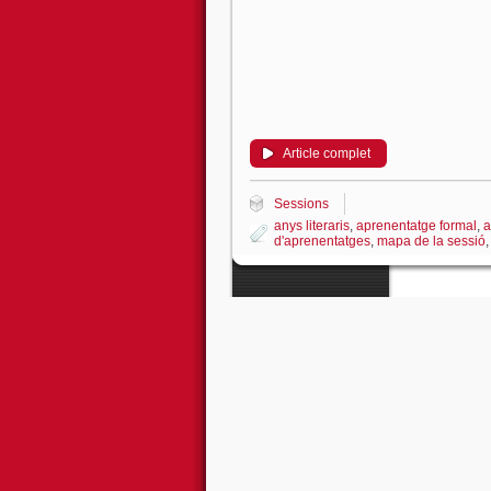
Article complet
Sessions
anys literaris
,
aprenentatge formal
,
a
d'aprenentatges
,
mapa de la sessió