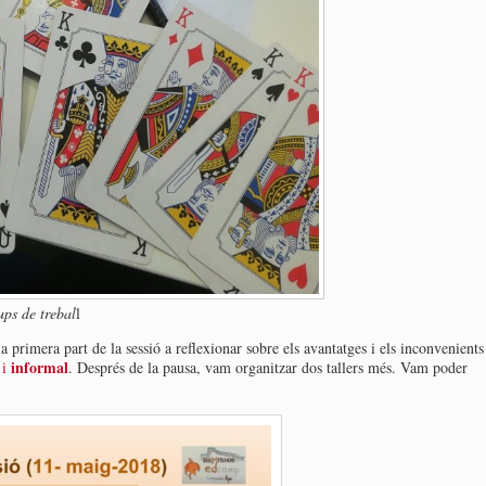
ups de trebal
l
primera part de la sessió a reflexionar sobre els avantatges i els inconvenients
informal
i
. Després de la pausa, vam organitzar dos tallers més. Vam poder