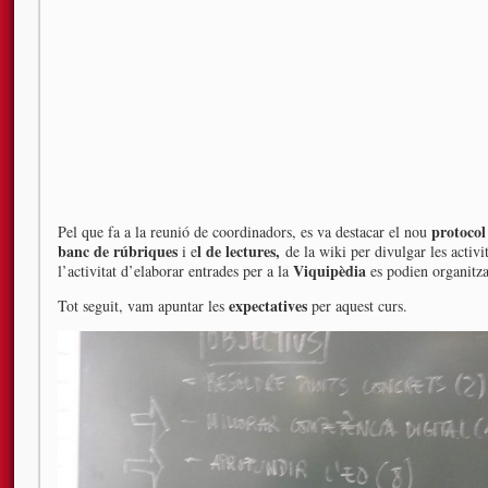
protocol
Pel que fa a la reunió de coordinadors, es va destacar el nou
banc de rúbriques
l de lectures,
i e
de la wiki per divulgar les activi
Viquipèdia
l’activitat d’elaborar entrades per a la
es podien organitzar
expectatives
Tot seguit, vam apuntar les
per aquest curs.