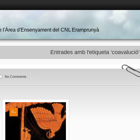
 de l'Àrea d'Ensenyament del CNL Eramprunyà
Entrades amb l'etiqueta ‘coavalució’
No Comments