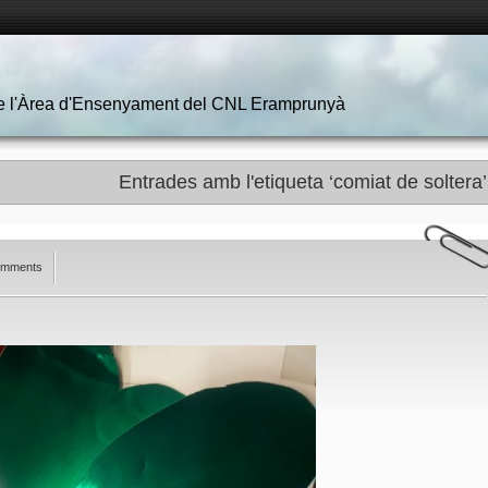
 de l'Àrea d'Ensenyament del CNL Eramprunyà
Entrades amb l'etiqueta ‘comiat de soltera’
omments