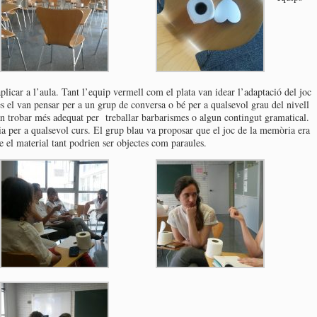
licar a l’aula. Tant l’equip vermell com el plata van idear l’adaptació del joc
s el van pensar per a un grup de conversa o bé per a qualsevol grau del nivell
an trobar més adequat per treballar barbarismes o algun contingut gramatical.
ia per a qualsevol curs. El grup blau va proposar que el joc de la memòria era
e el material tant podrien ser objectes com paraules.