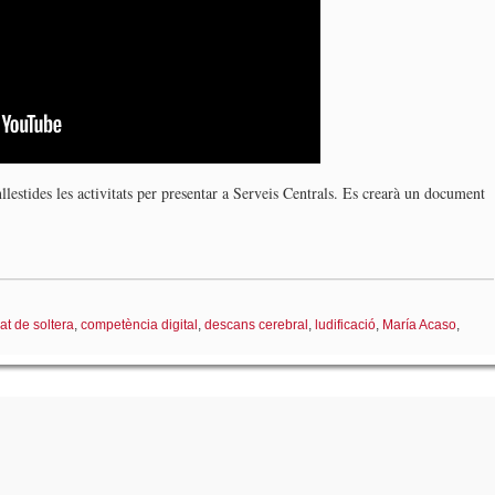
llestides les activitats per presentar a Serveis Centrals. Es crearà un document
at de soltera
,
competència digital
,
descans cerebral
,
ludificació
,
María Acaso
,