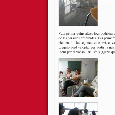
Vam pensar quins altres jocs podríem ap
de les paraules prohibides. Les primere
elemental; les segones, en canvi, el v
L’equip verd va optar per vestir la núv
idoni per al vocabulari. Va suggerir qu