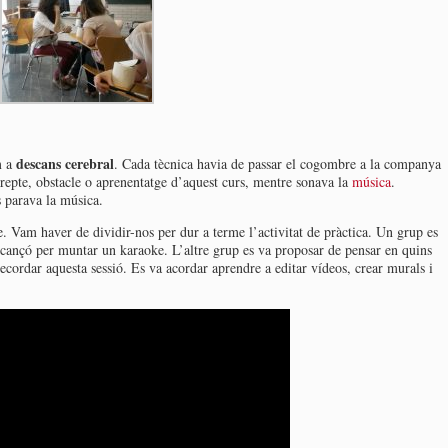
descans cerebral
m a
. Cada tècnica havia de passar el cogombre a la companya
 repte, obstacle o aprenentatge d’aquest curs, mentre sonava la
música
.
 parava la música.
. Vam haver de dividir-nos per dur a terme l’activitat de pràctica. Un grup es
a cançó per muntar un karaoke. L’altre grup es va proposar de pensar en quins
cordar aquesta sessió. Es va acordar aprendre a editar vídeos, crear murals i