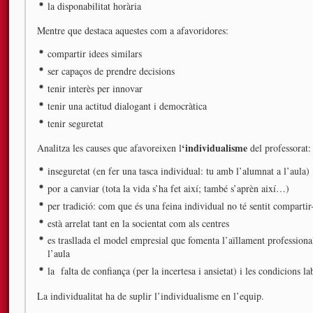
la disponabilitat horària
Mentre que destaca aquestes com a afavoridores:
compartir idees similars
ser capaços de prendre decisions
tenir interès per innovar
tenir una actitud dialogant i democràtica
tenir seguretat
‘individualisme
Analitza les causes que afavoreixen l
del professorat:
inseguretat (en fer una tasca individual: tu amb l’alumnat a l’aula)
por a canviar (tota la vida s’ha fet així; també s’aprèn així…)
per tradició: com que és una feina individual no té sentit compartir
està arrelat tant en la socientat com als centres
es trasllada el model empresial que fomenta l’aïllament professional
l’aula
la falta de confiança (per la incertesa i ansietat) i les condicions la
La individualitat ha de suplir l’individualisme en l’equip.