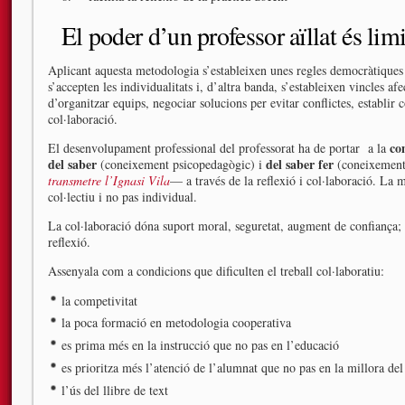
El poder d’un professor aïllat és limi
Aplicant aquesta metodologia s’estableixen unes regles democràtiques 
s’accepten les individualitats i, d’altra banda, s’estableixen vincles a
d’organitzar equips, negociar solucions per evitar conflictes, establir
col·laboració.
co
El desenvolupament professional del professorat ha de portar a la
del saber
del saber fer
(coneixement psicopedagògic) i
(coneixement
transmetre l’Ignasi Vila
— a través de la reflexió i col·laboració. La m
col·lectiu i no pas individual.
La col·laboració dóna suport moral, seguretat, augment de confiança; r
reflexió.
Assenyala com a condicions que dificulten el treball col·laboratiu:
la competivitat
la poca formació en metodologia cooperativa
es prima més en la instrucció que no pas en l’educació
es prioritza més l’atenció de l’alumnat que no pas en la millora del
l’ús del llibre de text