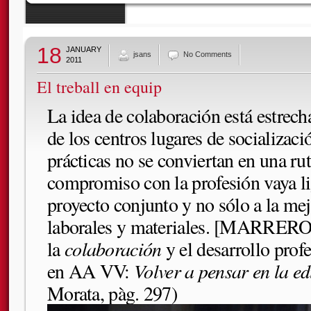
18
JANUARY
jsans
No Comments
2011
El treball en equip
La idea de colaboración está estrec
de los centros lugares de socializaci
prácticas no se conviertan en una ru
compromiso con la profesión vaya li
proyecto conjunto y no sólo a la mej
laborales y materiales. [MARRERO, 
la
colaboración
y el desarrollo prof
en AA VV:
Volver a pensar en la e
Morata, pàg. 297)