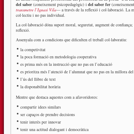
del saber
del saber fer
(coneixement psicopedagògic) i
(coneixement
transmetre l’Ignasi Vila
— a través de la reflexió i col·laboració. La m
col·lectiu i no pas individual.
La col·laboració dóna suport moral, seguretat, augment de confiança; r
reflexió.
Assenyala com a condicions que dificulten el treball col·laboratiu:
la competivitat
la poca formació en metodologia cooperativa
es prima més en la instrucció que no pas en l’educació
es prioritza més l’atenció de l’alumnat que no pas en la millora del
l’ús del llibre de text
la disponabilitat horària
Mentre que destaca aquestes com a afavoridores:
compartir idees similars
ser capaços de prendre decisions
tenir interès per innovar
tenir una actitud dialogant i democràtica