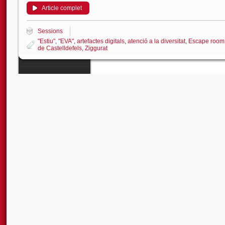
Article complet
Sessions
"Estiu"
,
"EVA"
,
artefactes digitals
,
atenció a la diversitat
,
Escape room
de Castelldefels
,
Ziggurat