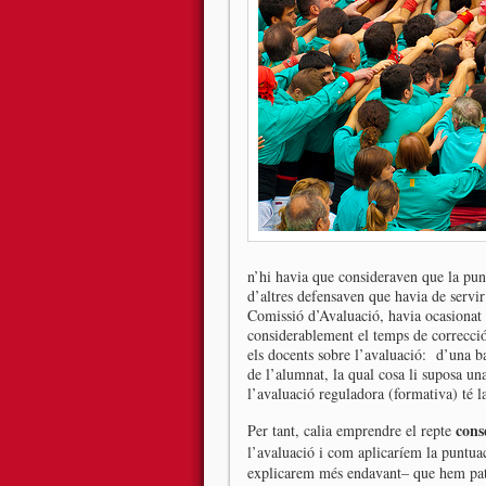
n’hi havia que consideraven que la pun
d’altres defensaven que havia de servir
Comissió d’Avaluació, havia ocasionat t
considerablement el temps de correcció
els docents sobre l’avaluació: d’una ba
de l’alumnat, la qual cosa li suposa una
l’avaluació reguladora (formativa) té la
cons
Per tant, calia emprendre el repte
l’avaluació i com aplicaríem la puntuac
explicarem més endavant– que hem patit