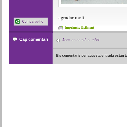
agradar molt.
Compartiu-ho
Imprimeix fàcilment
Cap comentari
Jocs en català al mòbil
Els comentaris per aquesta entrada estan t