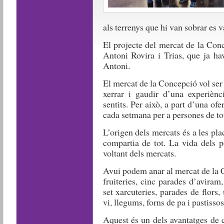
als terrenys que hi van sobrar es 
El projecte del mercat de la Conc
Antoni Rovira i Trias, que ja ha
Antoni.
El mercat de la Concepció vol ser
xerrar i gaudir d’una experiènc
sentits. Per això, a part d’una ofe
cada setmana per a persones de tot
L’origen dels mercats és a les pla
compartia de tot. La vida dels po
voltant dels mercats.
Avui podem anar al mercat de la C
fruiteries, cinc parades d’aviram,
set xarcuteries, parades de flors,
vi, llegums, forns de pa i pastissos 
Aquest és un dels avantatges de 