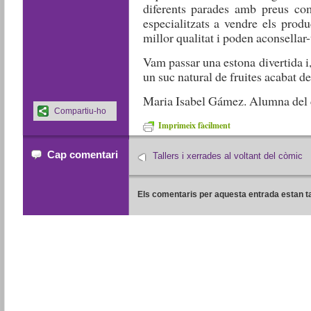
diferents parades amb preus com
especialitzats a vendre els prod
millor qualitat i poden aconsellar
Vam passar una estona divertida i
un suc natural de fruites acabat de 
Maria Isabel Gámez. Alumna del 
Compartiu-ho
Imprimeix fàcilment
Cap comentari
Tallers i xerrades al voltant del còmic
Els comentaris per aquesta entrada estan t