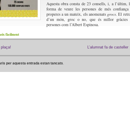
Aquesta obra consta de 23 consells, i, a l’últim, 
forma de veure les persones de més confiança
properes a un mateix, els anomenats
grocs
. El retr
d’un món, groc o no, que és millor gràcies 
persones com l’Albert Espinosa.
ix fàcilment
plaça!
L’alumnat fa de casteller
ris per aquesta entrada estan tancats
.