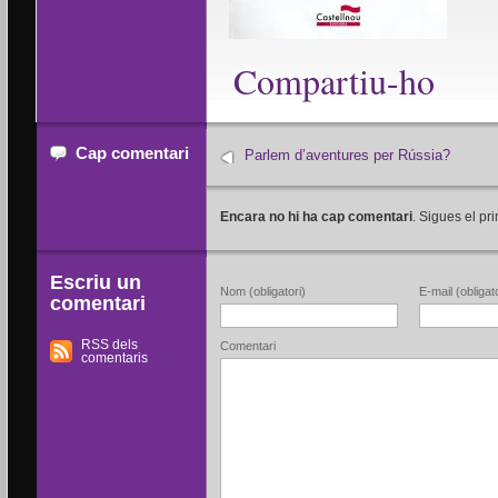
Compartiu-ho
Cap comentari
Parlem d’aventures per Rússia?
Encara no hi ha cap comentari
. Sigues el pri
Escriu un
Nom (obligatori)
E-mail (obligato
comentari
RSS dels
Comentari
comentaris