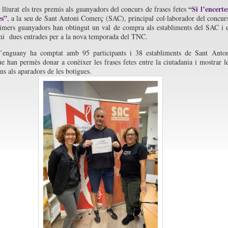
“Si l’encerte
 lliurat els tres premis als guanyadors del concurs de frases fetes
es”
, a la seu de Sant Antoni Comerç (SAC), principal col·laborador del concur
imers guanyadors han obtingut un val de compra als establiments del SAC i 
mi dues entrades per a la nova temporada del TNC.
d’enguany ha comptat amb 95 participants i 38 establiments de Sant Anto
 han permès donar a conèixer les frases fetes entre la ciutadania i mostrar l
ons als aparadors de les botigues.