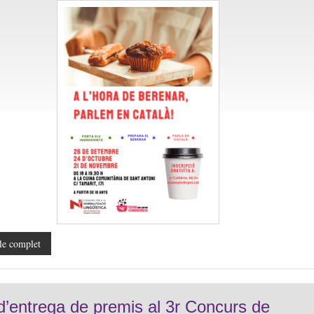
le complet
d’entrega de premis al 3r Concurs de