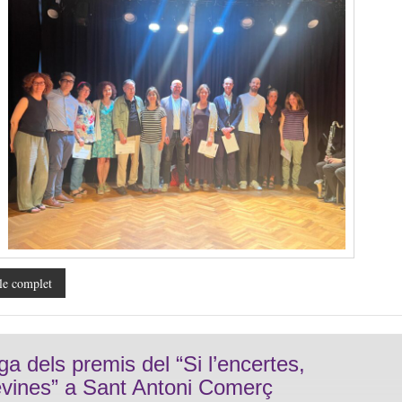
le complet
ga dels premis del “Si l’encertes,
evines” a Sant Antoni Comerç