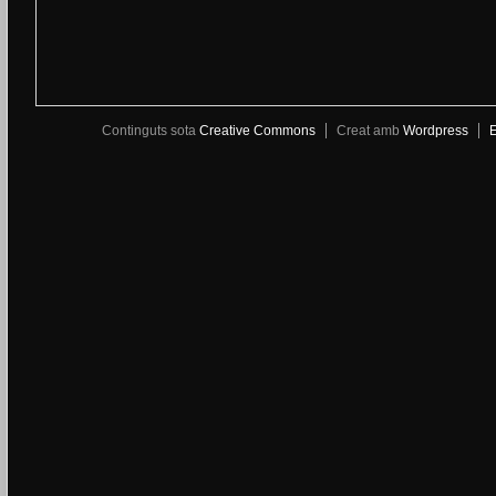
Continguts sota
Creative Commons
Creat amb
Wordpress
E