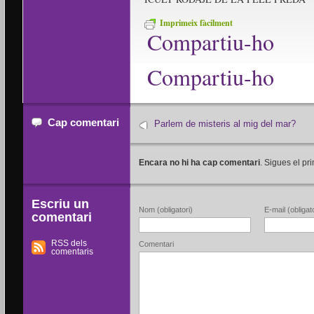
Imprimeix fàcilment
Compartiu-ho
Compartiu-ho
Cap comentari
Parlem de misteris al mig del mar?
Encara no hi ha cap comentari
. Sigues el pri
Escriu un
Nom (obligatori)
E-mail (obligato
comentari
RSS dels
Comentari
comentaris