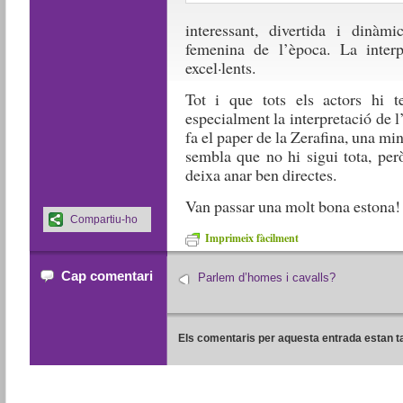
interessant, divertida i dinàm
femenina de l’època. La inter
excel·lents.
Tot i que tots els actors hi 
especialment la interpretació de l
fa el paper de la Zerafina, una m
sembla que no hi sigui tota, per
deixa anar ben directes.
Van passar una molt bona estona!
Compartiu-ho
Imprimeix fàcilment
Cap comentari
Parlem d’homes i cavalls?
Els comentaris per aquesta entrada estan t