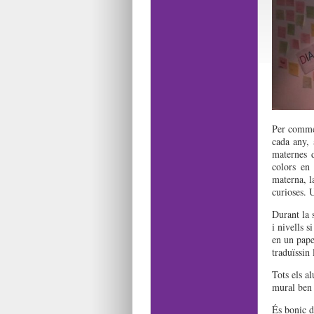
Per comm
cada any,
maternes 
colors en
materna, l
curioses. 
Durant la 
i nivells s
en un pape
traduïssin 
Tots els a
mural ben 
És bonic d