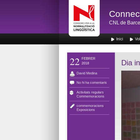
Connect
CNL de Barce
Inici
Vol
22
FEBRER
Dia i
2018
David Medina
No hi ha comentaris
Activitats regulars
,
Commemoracions
commemoracions
,
Exposicions