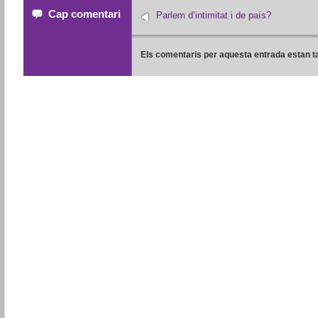
Cap comentari
Parlem d’intimitat i de país?
Els comentaris per aquesta entrada estan t