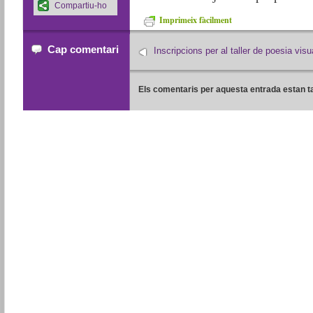
Compartiu-ho
Imprimeix fàcilment
Cap comentari
Inscripcions per al taller de poesia visu
Els comentaris per aquesta entrada estan t