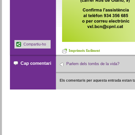
Compartiu-ho
Imprimeix fàcilment
Cap comentari
Parlem dels tombs de la vida?
Els comentaris per aquesta entrada estan t