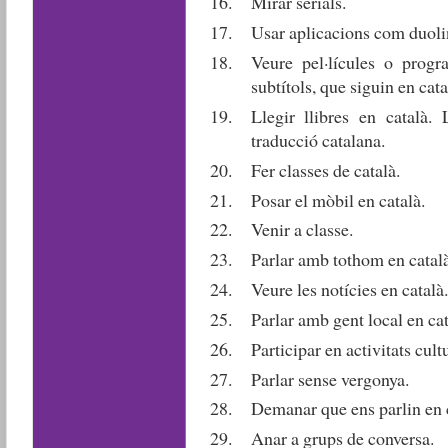
Mirar serials.
Usar aplicacions com duolin
Veure pel·lícules o progr
subtítols, que siguin en cata
Llegir llibres en català. 
traducció catalana.
Fer classes de català.
Posar el mòbil en català.
Venir a classe.
Parlar amb tothom en català
Veure les notícies en català.
Parlar amb gent local en cat
Participar en activitats cultu
Parlar sense vergonya.
Demanar que ens parlin en c
Anar a grups de conversa.