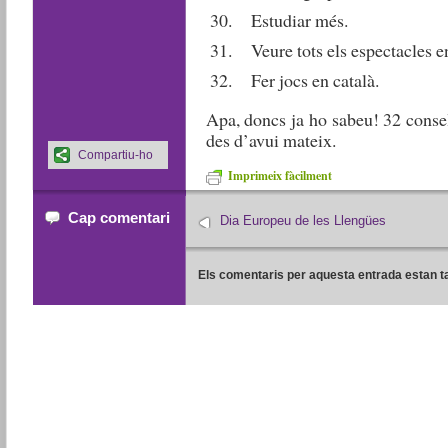
Estudiar més.
Veure tots els espectacles e
Fer jocs en català.
Apa, doncs ja ho sabeu! 32 conse
des d’avui mateix.
Compartiu-ho
Imprimeix fàcilment
Cap comentari
Dia Europeu de les Llengües
Els comentaris per aquesta entrada estan t