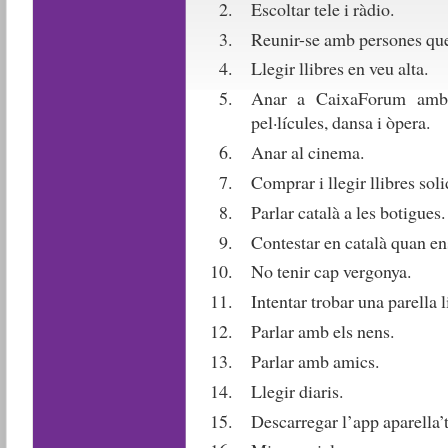
Escoltar tele i ràdio.
Reunir-se amb persones que 
Llegir llibres en veu alta.
Anar a CaixaForum amb e
pel·lícules, dansa i òpera.
Anar al cinema.
Comprar i llegir llibres soli
Parlar català a les botigues.
Contestar en català quan ens
No tenir cap vergonya.
Intentar trobar una parella l
Parlar amb els nens.
Parlar amb amics.
Llegir diaris.
Descarregar l’app aparella’t