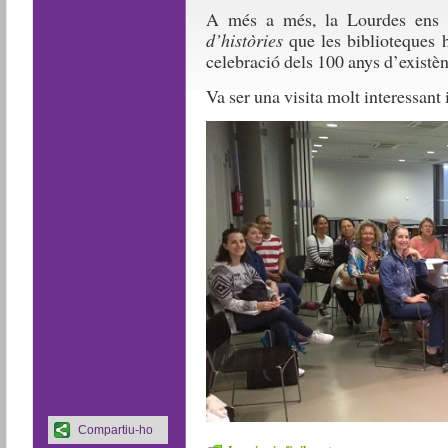
A més a més, la Lourdes ens 
d’històries
que les biblioteques 
celebració dels 100 anys d’existèn
Va ser una visita molt interessant 
Compartiu-ho