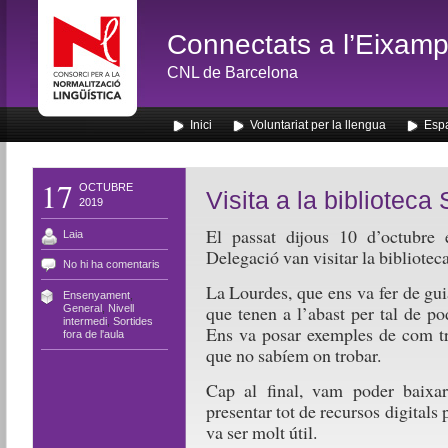
Connectats a l’Eixamp
CNL de Barcelona
Inici
Voluntariat per la llengua
Espa
17
OCTUBRE
Visita a la biblioteca
2019
El passat dijous 10 d’octubre 
Laia
Delegació van visitar la bibliotec
No hi ha comentaris
La Lourdes, que ens va fer de guia
Ensenyament
,
que tenen a l’abast per tal de pod
General
,
Nivell
intermedi
,
Sortides
Ens va posar exemples de com tro
fora de l'aula
que no sabíem on trobar.
Cap al final, vam poder baixa
presentar tot de recursos digitals
va ser molt útil.