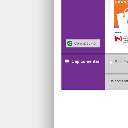
Compartiu-ho
Cap comentari
Sant Jo
Els comenta