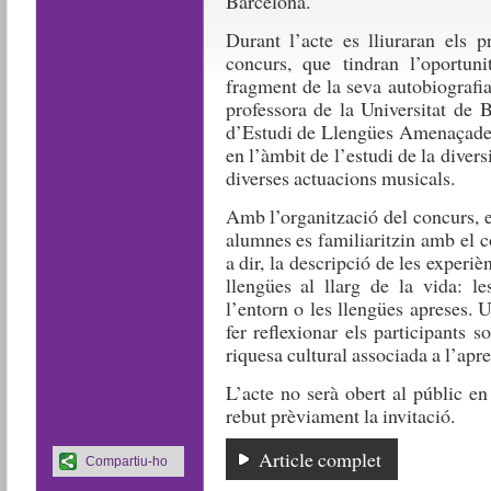
Barcelona.
Durant l’acte es lliuraran els 
concurs, que tindran l’oportun
fragment de la seva autobiografia
professora de la Universitat de
d’Estudi de Llengües Amenaçades)
en l’àmbit de l’estudi de la divers
diverses actuacions musicals.
Amb l’organització del concurs, 
alumnes es familiaritzin amb el c
a dir, la descripció de les experi
llengües al llarg de la vida: le
l’entorn o les llengües apreses. U
fer reflexionar els participants so
riquesa cultural associada a l’apr
L’acte no serà obert al públic en 
rebut prèviament la invitació.
Article complet
Compartiu-ho