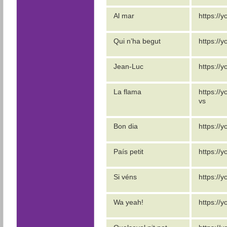
Al mar
https://
Qui n’ha begut
https://
Jean-Luc
https://
La flama
https://
vs
Bon dia
https://
País petit
https://
Si véns
https://
Wa yeah!
https://