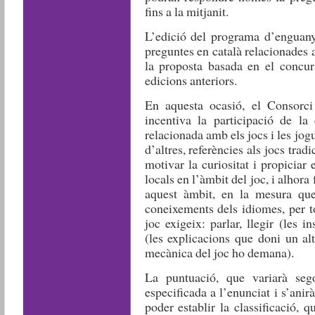
fins a la mitjanit.
L’edició del programa d’enguany
preguntes en català relacionades a
la proposta basada en el concur
edicions anteriors.
En aquesta ocasió, el Consorci
incentiva la participació de la
relacionada amb els jocs i les jog
d’altres, referències als jocs tradi
motivar la curiositat i propicia
locals en l’àmbit del joc, i alhora
aquest àmbit, en la mesura que
coneixements dels idiomes, per to
joc exigeix: parlar, llegir (les 
(les explicacions que doni un altr
mecànica del joc ho demana).
La puntuació, que variarà seg
especificada a l’enunciat i s’anir
poder establir la classificació, 