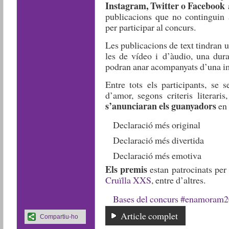
Instagram, Twitter o Facebook
publicacions que no continguin 
per participar al concurs.
Les publicacions de text tindran 
les de vídeo i d’àudio, una dur
podran anar acompanyats d’una i
Entre tots els participants, se 
d’amor, segons criteris literaris
s’anunciaran els guanyadors
en 
Declaració més original
Declaració més divertida
Declaració més emotiva
Els premis
estan patrocinats pe
Cruïlla XXS
, entre d’altres.
Bases del concurs #enamoram
Article complet
Compartiu-ho