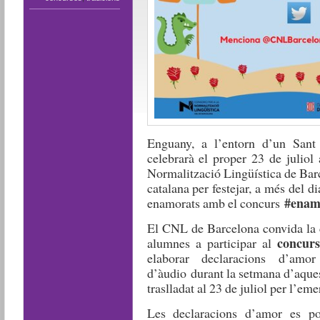
Enguany, a l’entorn d’un Sant 
celebrarà el proper 23 de juliol
Normalització Lingüística de Barce
catalana per festejar, a més del dia
#enam
enamorats amb el concurs
El CNL de Barcelona convida la c
concurs
alumnes a participar al
elaborar declaracions d’am
d’àudio durant la setmana d’aques
traslladat al 23 de juliol per l’eme
Les declaracions d’amor es po