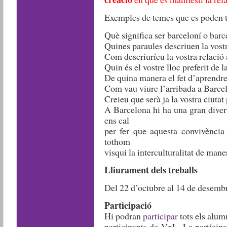
Exemples de temes que es poden t
Què significa ser barceloní o barc
Quines paraules descriuen la vost
Com descriuríeu la vostra relació
Quin és el vostre lloc preferit de la
De quina manera el fet d’aprendre 
Com vau viure l’arribada a Barce
Creieu que serà ja la vostra ciuta
A Barcelona hi ha una gran diver
ens cal
per fer que aquesta convivència
tothom
visqui la interculturalitat de mane
Lliurament dels treballs
Del 22 d’octubre al 14 de desemb
Participació
Hi podran
participar
tots els alum
participants de VxL. La participa