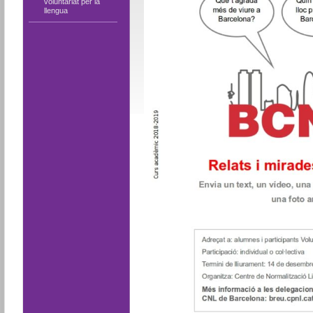
voluntariat per la
llengua