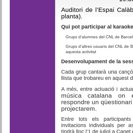
Auditori de l’Espai Calà
planta).
Qui pot participar al karaok
Grups d’alumnes del CNL de Barcel
Grups d’altres usuaris del CNL de B
aquesta activitat
Desenvolupament de la sess
Cada grup cantarà una cançó 
llista que trobareu en aquest
A més, entre actuació i actua
música catalana on e
respondre un qüestionari 
projectarem.
Entre tots els participant
invitacions individuals per 
tindrà lloc l’1 de juliol a Canet