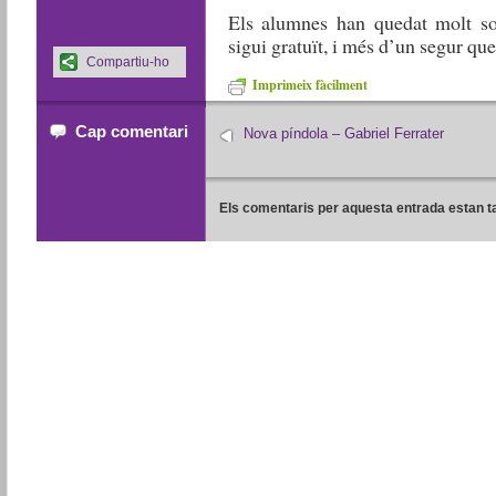
Els alumnes han quedat molt sop
sigui gratuït, i més d’un segur que
Compartiu-ho
Imprimeix fàcilment
Cap comentari
Nova píndola – Gabriel Ferrater
Els comentaris per aquesta entrada estan t